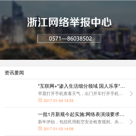
资讯要闻
"互联网+"渗入生活细分领域 国人乐享"指尖"
早晨打开手机查看天气，出门开车打开手机地图进行
2017-01-04 14:33
一批1月新规今起实施:网络表演须要求表演者
新年伊始，包括民用航空安全检查规则、央行关于信
2017-01-03 14:08