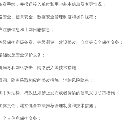
备案手续，并报送接入单位和用户基本信息及变更情况；
络安全、信息安全、数据安全管理制度和操作规程；
户注册信息和上网日志信息；
等级保护定级备案、等级测评、建设整改、自查等安全保护义务；
基础设施安全保护义务；
机病毒和网络攻击、网络侵入等技术措施；
漏洞、隐患采取相应的整改措施，消除风险隐患；
务中对法律、行政法规禁止发布或者传输的信息采取防范措施；
主体责任，建立健全算法推荐管理制度和技术措施；
、个人信息保护义务；