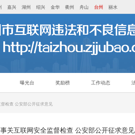
州
嘉兴
湖州
绍兴
金华
衢州
舟山
台州
丽水
曝光台
奖励榜
工作动态
督检查 公安部公开征求意见
事关互联网安全监督检查 公安部公开征求意见