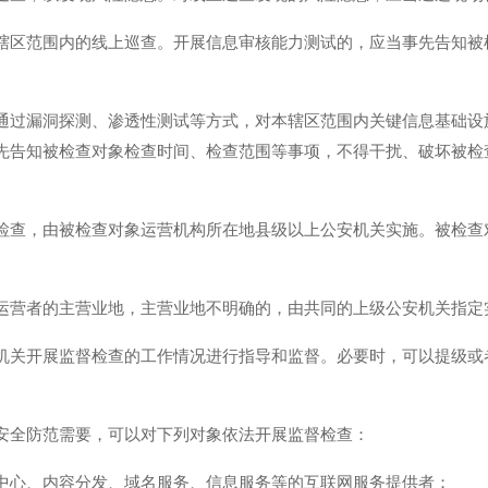
辖区范围内的线上巡查。开展信息审核能力测试的，应当事先告知被
通过漏洞探测、渗透性测试等方式，对本辖区范围内关键信息基础设
先告知被检查对象检查时间、检查范围等事项，不得干扰、破坏被检
检查，由被检查对象运营机构所在地县级以上公安机关实施。被检查
运营者的主营业地，主营业地不明确的，由共同的上级公安机关指定
机关开展监督检查的工作情况进行指导和监督。必要时，可以提级或
安全防范需要，可以对下列对象依法开展监督检查：
中心、内容分发、域名服务、信息服务等的互联网服务提供者；