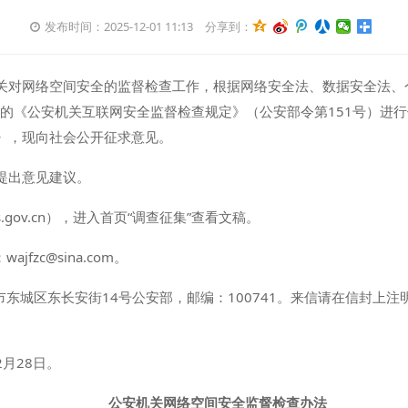
发布时间：2025-12-01 11:13
分享到：
关对网络空间安全的监督检查工作，根据网络安全法、数据安全法、
定的《公安机关互联网安全监督检查规定》（公安部令第151号）进
》，现向社会公开征求意见。
提出意见建议。
s.gov.cn），进入首页“调查征集”查看文稿。
fzc@sina.com。
市东城区东长安街14号公安部，邮编：100741。来信请在信封上
2月28日。
公安机关网络
空间
安全监督检查办法