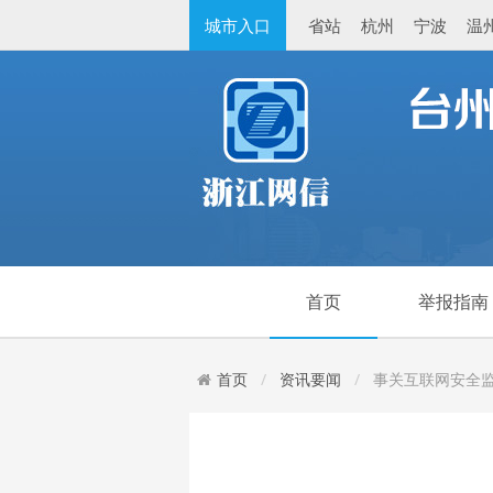
城市入口
省站
杭州
宁波
温
首页
举报指南
首页
资讯要闻
事关互联网安全监