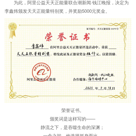
为此，阿里公益天天正能量联合潮新闻·钱江晚报，决定为
李鑫炜颁发天天正能量特别奖，并奖励5000元奖金。
荣誉证书。
颁奖词是这样写的——
静流之下，是吞噬生命的深渊；
一念之间，他选择挺身而出。