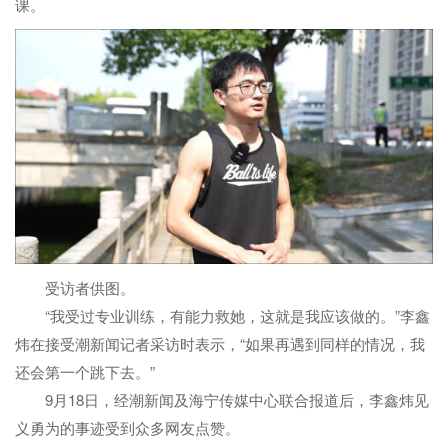
课。
受访者供图。
“我受过专业训练，有能力救她，这就是我应该做的。”李鑫
炜在接受潮新闻记者采访时表示，“如果再遇到同样的情况，我
还会第一个跳下去。”
9月18日，经潮新闻及海宁传媒中心联合报道后，李鑫炜见
义勇为的事迹受到众多网友点赞。