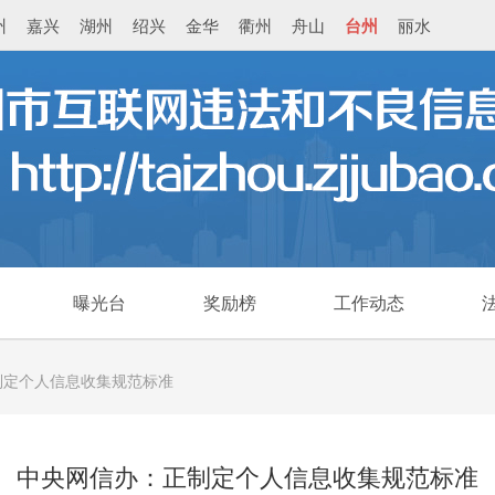
州
嘉兴
湖州
绍兴
金华
衢州
舟山
台州
丽水
曝光台
奖励榜
工作动态
制定个人信息收集规范标准
中央网信办：正制定个人信息收集规范标准