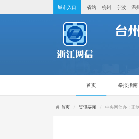
城市入口
省站
杭州
宁波
温
首页
举报指南
首页
资讯要闻
中央网信办：正